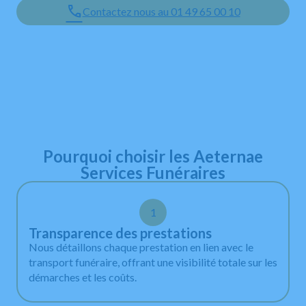
Contactez nous au 01 49 65 00 10
Leaflet
+
−
Pourquoi choisir les Aeternae
Services Funéraires
1
Transparence des prestations
Nous détaillons chaque prestation en lien avec le
transport funéraire, offrant une visibilité totale sur les
démarches et les coûts.