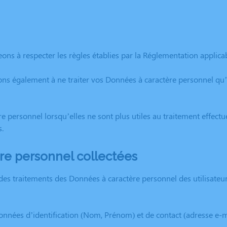
ns à respecter les règles établies par la Réglementation applicab
 également à ne traiter vos Données à caractère personnel qu’à 
ersonnel lorsqu’elles ne sont plus utiles au traitement effectu
s.
re personnel collectées
des traitements des Données à caractère personnel des utilisateu
données d’identification (Nom, Prénom) et de contact (adresse e-