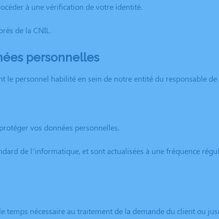
céder à une vérification de votre identité.
rès de la CNIL.
nnées personnelles
 le personnel habilité en sein de notre entité du responsable de 
protéger vos données personnelles.
ard de l’informatique, et sont actualisées à une fréquence réguli
e temps nécessaire au traitement de la demande du client ou jus