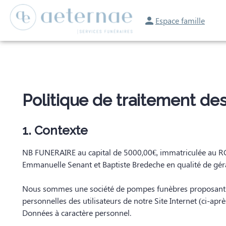
Espace famille
ORGANISER DES OBSÈQUES
PRÉVOIR SES OBSÈQUES
MONUMENTS FU
Politique de traitement d
1. Contexte
NB FUNERAIRE au capital de 5000,00€, immatriculée au RCS
Emmanuelle Senant et Baptiste Bredeche en qualité de gé
Nous sommes une société de pompes funèbres proposant des 
personnelles des utilisateurs de notre Site Internet (ci-après
Données à caractère personnel.