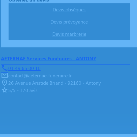
Devis obsèques
Devis prévoyance
Devis marbrerie
AETERNAE Services Funéraires - ANTONY
01 49 65 00 10
contact@aeternae-funeraire.fr
26 Avenue Aristide Briand - 92160 - Antony
5/5 - 170 avis