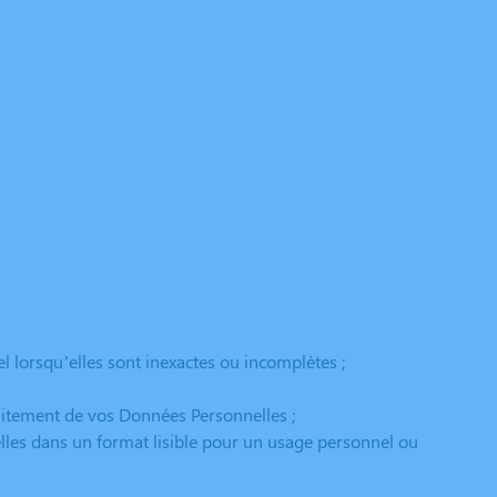
l lorsqu’elles sont inexactes ou incomplètes ;
raitement de vos Données Personnelles ;
lles dans un format lisible pour un usage personnel ou