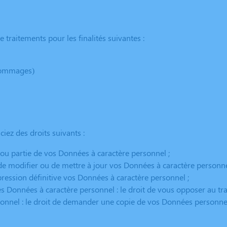
 traitements pour les finalités suivantes :
’hommages)
ez des droits suivants :
t ou partie de vos Données à caractère personnel ;
 de modifier ou de mettre à jour vos Données à caractère personne
pression définitive vos Données à caractère personnel ;
des Données à caractère personnel : le droit de vous opposer au t
rsonnel : le droit de demander une copie de vos Données personne