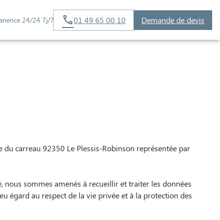
01 49 65 00 10
Demande de devis
anence 24/24 7j/7
AGES
ue du carreau 92350 Le Plessis-Robinson représentée par
, nous sommes amenés à recueillir et traiter les données
e eu égard au respect de la vie privée et à la protection des