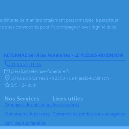
e défunte de manière totalement personnalisée, à perpétuer
et de ses convictions, pour l’accompagner avec dignité dans
AETERNAE Services Funéraires - LE PLESSIS-ROBINSON
01 80 87 41 46
plessis@aeternae-funeraire.fr
10 Rue du Carreau - 92350 - Le Plessis-Robinson
5/5 - 24 avis
Nos Services
Liens utiles
Organiser des obsèques
Avis de décès
Monuments funéraires
Demande de rendez-vous en agence
Services aux familles