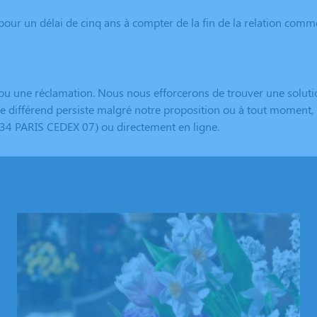
pour un délai de cinq ans à compter de la fin de la relation com
une réclamation. Nous nous efforcerons de trouver une solution 
e différend persiste malgré notre proposition ou à tout moment, i
34 PARIS CEDEX 07) ou directement en ligne.