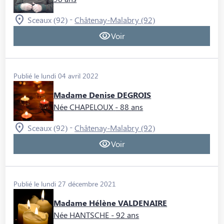
-
Sceaux (92)
Châtenay-Malabry (92)
Voir
Publié le lundi 04 avril 2022
Madame Denise DEGROIS
Née CHAPELOUX
- 88 ans
-
Sceaux (92)
Châtenay-Malabry (92)
Voir
Publié le lundi 27 décembre 2021
Madame Hélène VALDENAIRE
Née HANTSCHE
- 92 ans