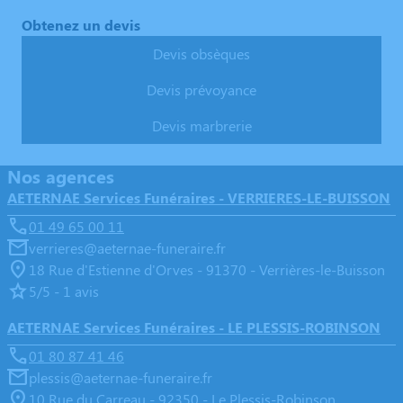
Obtenez un devis
Devis obsèques
Devis prévoyance
Devis marbrerie
Nos agences
AETERNAE Services Funéraires - VERRIERES-LE-BUISSON
01 49 65 00 11
verrieres@aeternae-funeraire.fr
18 Rue d'Estienne d'Orves - 91370 - Verrières-le-Buisson
5/5 - 1 avis
AETERNAE Services Funéraires - LE PLESSIS-ROBINSON
01 80 87 41 46
plessis@aeternae-funeraire.fr
10 Rue du Carreau - 92350 - Le Plessis-Robinson