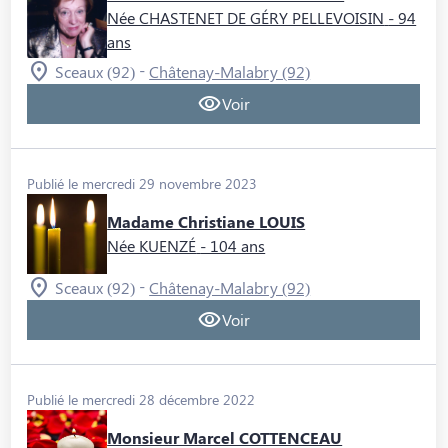
Née CHASTENET DE GÉRY PELLEVOISIN
- 94
ans
-
Sceaux (92)
Châtenay-Malabry (92)
Voir
Publié le mercredi 29 novembre 2023
Madame Christiane LOUIS
Née KUENZÉ
- 104 ans
-
Sceaux (92)
Châtenay-Malabry (92)
Voir
Publié le mercredi 28 décembre 2022
Monsieur Marcel COTTENCEAU