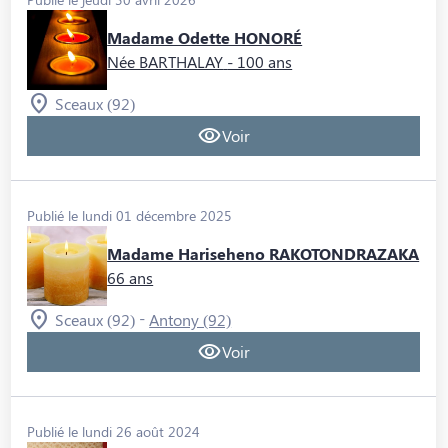
Madame Odette HONORÉ
Née BARTHALAY
- 100 ans
Sceaux (92)
Voir
Publié le lundi 01 décembre 2025
Madame Hariseheno RAKOTONDRAZAKA
66 ans
-
Sceaux (92)
Antony (92)
Voir
Publié le lundi 26 août 2024