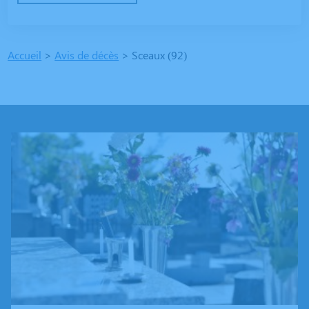
Accueil
>
Avis de décès
>
Sceaux (92)