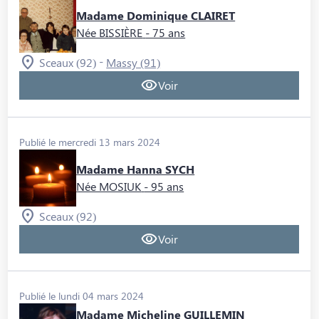
Madame Dominique CLAIRET
Née BISSIÈRE
- 75 ans
-
Sceaux (92)
Massy (91)
Voir
Publié le mercredi 13 mars 2024
Madame Hanna SYCH
Née MOSIUK
- 95 ans
Sceaux (92)
Voir
Publié le lundi 04 mars 2024
Madame Micheline GUILLEMIN