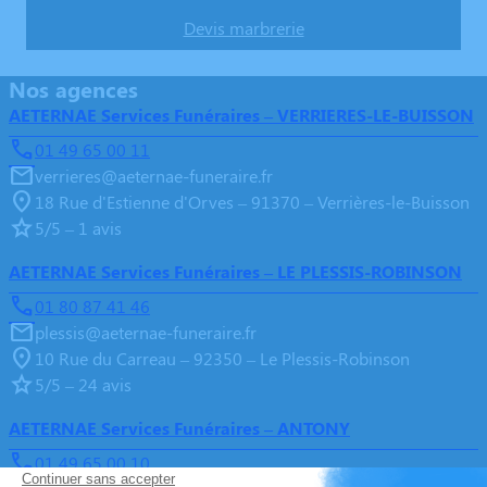
Devis marbrerie
Nos agences
AETERNAE Services Funéraires – VERRIERES-LE-BUISSON
01 49 65 00 11
verrieres@aeternae-funeraire.fr
18 Rue d'Estienne d'Orves – 91370 – Verrières-le-Buisson
5/5 – 1 avis
AETERNAE Services Funéraires – LE PLESSIS-ROBINSON
01 80 87 41 46
plessis@aeternae-funeraire.fr
10 Rue du Carreau – 92350 – Le Plessis-Robinson
5/5 – 24 avis
AETERNAE Services Funéraires – ANTONY
01 49 65 00 10