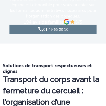
équipe est disponible pour vous orienter sur
les formalités administratives nécessaires pour
l’organisation des obsèques.
194 avis de familles
5/5
01 49 65 00 10
Solutions de transport respectueuses et
dignes
Transport du corps avant la
fermeture du cercueil :
l
’organisation d’une