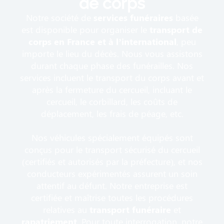
de corps
Notre société de
services funéraires
basée
est disponible pour organiser le
transport de
corps en France et à l’international
, peu
importe le lieu du décès. Nous vous assistons
durant chaque phase des funérailles. Nos
services incluent le transport du corps avant et
après la fermeture du cercueil, incluant le
cercueil, le corbillard, les coûts de
déplacement, les frais de péage, etc.
Nos véhicules spécialement équipés sont
conçus pour le transport sécurisé du cercueil
(certifiés et autorisés par la préfecture), et nos
conducteurs expérimentés assurent un soin
attentif au défunt. Notre entreprise est
certifiée et maîtrise toutes les procédures
relatives au
transport funéraire
et
rapatriement
. Pour toute interrogation, notre