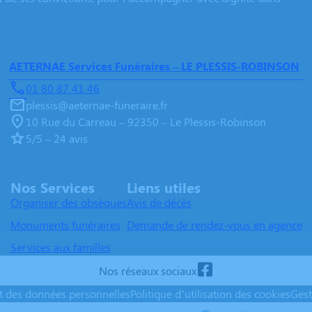
AETERNAE Services Funéraires – LE PLESSIS-ROBINSON
01 80 87 41 46
plessis@aeternae-funeraire.fr
10 Rue du Carreau – 92350 – Le Plessis-Robinson
5/5 – 24 avis
Nos Services
Liens utiles
Organiser des obsèques
Avis de décès
Monuments funéraires
Demande de rendez-vous en agence
Services aux familles
Nos réseaux sociaux
nt des données personnelles
Politique d’utilisation des cookies
Gest