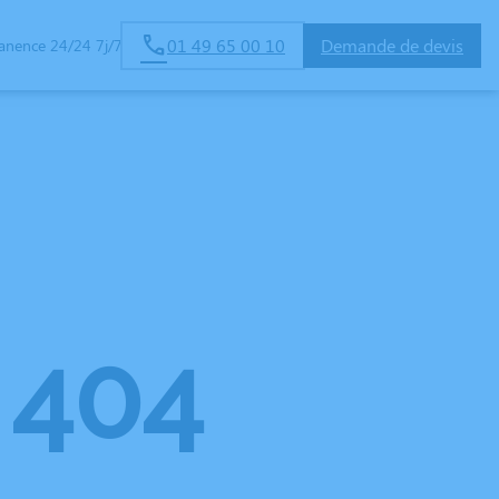
01 49 65 00 10
Demande de devis
anence 24/24 7j/7
AGES
404