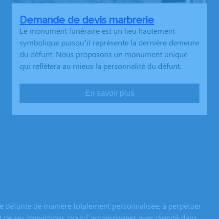
Demande de devis marbrerie
Le monument funéraire est un lieu hautement
symbolique puisqu’il représente la dernière demeure
du défunt. Nous proposons un monument unique
qui reflétera au mieux la personnalité du défunt.
En savoir plus
e défunte de manière totalement personnalisée, à perpétuer
et de ses convictions, pour l’accompagner avec dignité dans