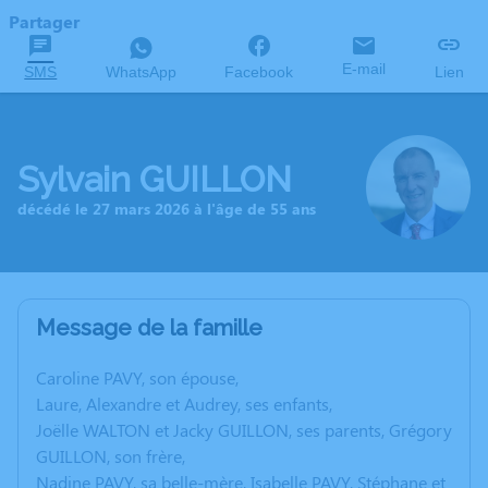
Partager
E-mail
SMS
WhatsApp
Facebook
Lien
Sylvain GUILLON
décédé le 27 mars 2026 à l'âge de 55 ans
Message de la famille
Caroline PAVY, son épouse,
Laure, Alexandre et Audrey, ses enfants,
Joëlle WALTON et Jacky GUILLON, ses parents, Grégory
GUILLON, son frère,
Nadine PAVY, sa belle-mère, Isabelle PAVY, Stéphane et