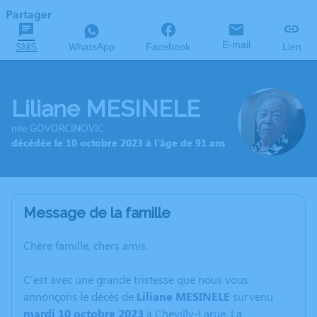
Partager
E-mail
SMS
WhatsApp
Facebook
Lien
Liliane MESINELE
née GOVORCINOVIC
décédée le 10 octobre 2023 à l'âge de 91 ans
Message de la famille
Chère famille, chers amis,
C'est avec une grande tristesse que nous vous
annonçons le décès de
Liliane
MESINELE
survenu
mardi 10 octobre 2023
à Chevilly-Larue. La