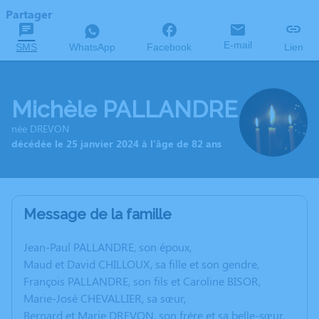
Partager
E-mail
SMS
WhatsApp
Facebook
Lien
Michèle PALLANDRE
née DREVON
décédée le 25 janvier 2024 à l'âge de 82 ans
Message de la famille
Jean-Paul PALLANDRE, son époux,
Maud et David CHILLOUX, sa fille et son gendre,
François PALLANDRE, son fils et Caroline BISOR,
Marie-José CHEVALLIER, sa sœur,
Bernard et Marie DREVON, son frère et sa belle-sœur,