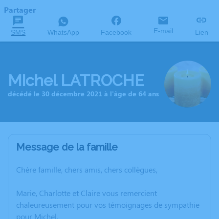
Partager
E-mail
SMS
WhatsApp
Facebook
Lien
Michel LATROCHE
décédé le 30 décembre 2021 à l'âge de 64 ans
Message de la famille
C
hère famille, chers amis, chers collègues,
Marie, Charlotte et Claire vous remercient
chaleureusement pour vos témoignages de sympathie
pour Michel.