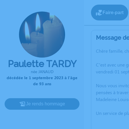
Faire-part
Message de 
Chère famille, c
Paulette TARDY
C’est avec une g
vendredi 01 sep
née JANAUD
décédée le 1 septembre 2023 à l'âge
de 93 ans
Nous vous invito
pensées à traver
Madeleine Louis
Je rends hommage
Un service de p