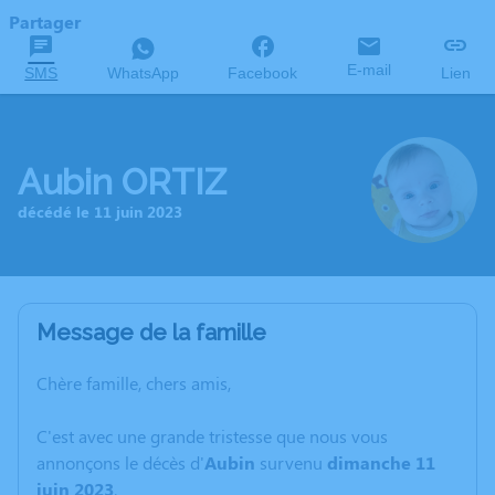
Partager
E-mail
SMS
WhatsApp
Facebook
Lien
Aubin ORTIZ
décédé le 11 juin 2023
Message de la famille
Chère famille, chers amis,
C'est avec une grande tristesse que nous vous
annonçons le décès d'
Aubin
survenu
dimanche 11
juin 2023
.