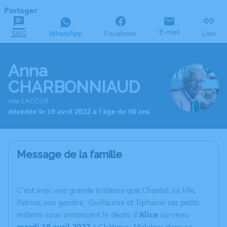
Partager
E-mail
SMS
WhatsApp
Facebook
Lien
Anna
CHARBONNIAUD
née LACOUR
décédée le 19 avril 2022 à l'âge de 98 ans
Message de la famille
C'est avec une grande tristesse que Chantal, sa fille,
Patrice, son gendre, Guillaume et Tiphaine ses petits
enfants vous annoncent le décès d'
Alice
survenu
mardi 19 avril 2022
à Châtenay Malabry, dans sa